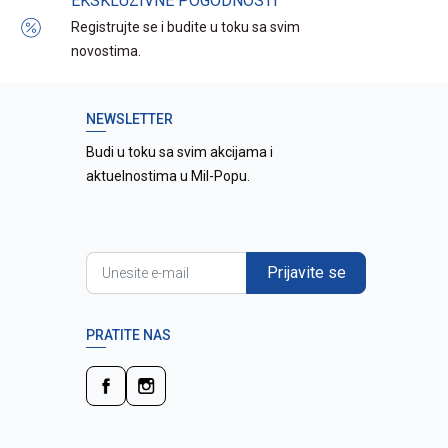
EKSKLUZIVNE POGODNOSTI
Registrujte se i budite u toku sa svim
novostima.
NEWSLETTER
Budi u toku sa svim akcijama i
aktuelnostima u Mil-Popu.
Prijavite se
PRATITE NAS