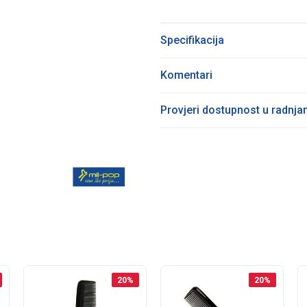
Specifikacija
Komentari
Provjeri dostupnost u radnj
20
%
20
%