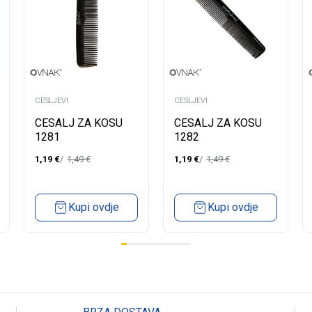
CESLJEVI
CESLJEVI
CESALJ ZA KOSU
CESALJ ZA KOSU
1281
1282
1,19
€
1,49
€
1,19
€
1,49
€
Kupi ovdje
Kupi ovdje