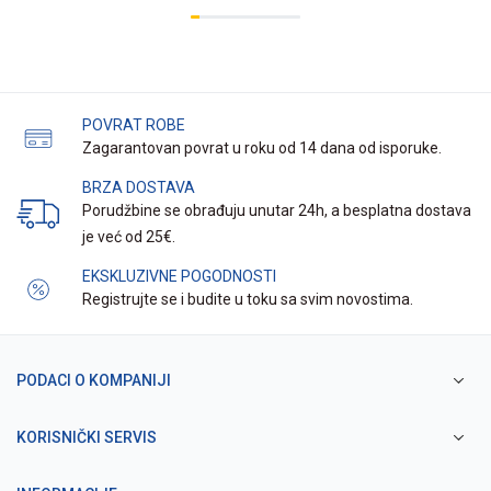
POVRAT ROBE
Zagarantovan povrat u roku od 14 dana od isporuke.
BRZA DOSTAVA
Porudžbine se obrađuju unutar 24h, a besplatna dostava
je već od 25€.
EKSKLUZIVNE POGODNOSTI
Registrujte se i budite u toku sa svim novostima.
PODACI O KOMPANIJI
KORISNIČKI SERVIS