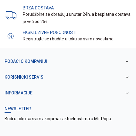
BRZA DOSTAVA
Porudžbine se obrađuju unutar 24h, a besplatna dostava
je već od 25€.
EKSKLUZIVNE POGODNOSTI
Registrujte se i budite u toku sa svim novostima.
PODACI O KOMPANIJI
KORISNIČKI SERVIS
INFORMACIJE
NEWSLETTER
Budi u toku sa svim akcijama i aktuelnostima u Mil-Popu.