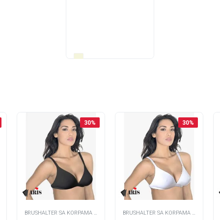
4
5
Kupi ovdje
30
%
30
%
BRUSHALTER SA KORPAMA -
BRUSHALTER SA KORPAMA -