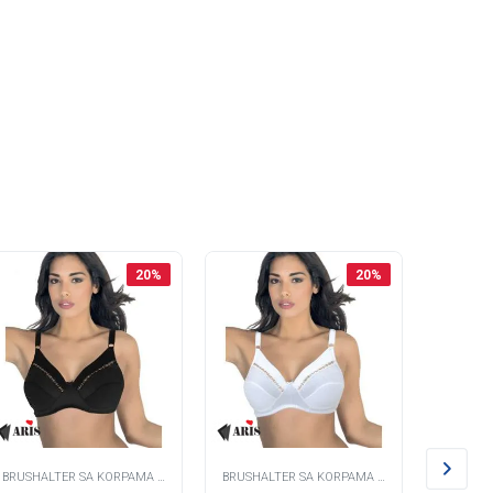
20
%
20
%
BRUSHALTER SA KORPAMA -
BRUSHALTER SA KORPAMA -
BRUSHAL