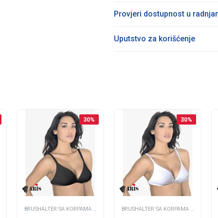
Provjeri dostupnost u radnj
Uputstvo za korišćenje
30
%
30
%
BRUSHALTER SA KORPAMA -
BRUSHALTER SA KORPAMA -