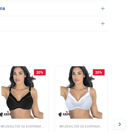
ama
20
%
20
%
BRUSHALTER SA KORPAMA -
BRUSHALTER SA KORPAMA -
BRUSHAL