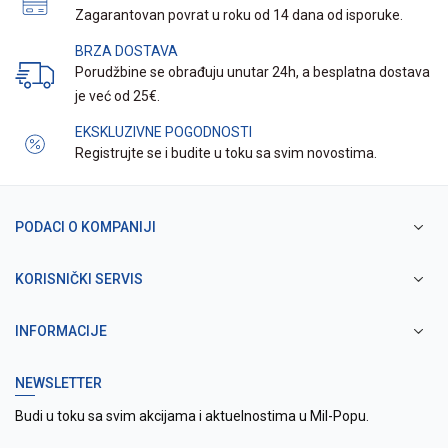
Zagarantovan povrat u roku od 14 dana od isporuke.
BRZA DOSTAVA
Porudžbine se obrađuju unutar 24h, a besplatna dostava
je već od 25€.
EKSKLUZIVNE POGODNOSTI
Registrujte se i budite u toku sa svim novostima.
PODACI O KOMPANIJI
KORISNIČKI SERVIS
INFORMACIJE
NEWSLETTER
Budi u toku sa svim akcijama i aktuelnostima u Mil-Popu.