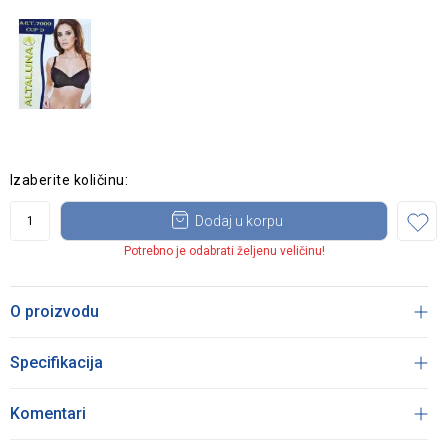
Izaberite količinu:
Dodaj u korpu
Potrebno je odabrati željenu veličinu!
O proizvodu
Specifikacija
Komentari