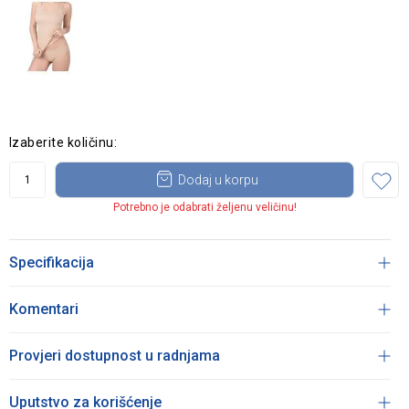
Izaberite količinu:
Dodaj u korpu
Potrebno je odabrati željenu veličinu!
Specifikacija
Komentari
Provjeri dostupnost u radnjama
Uputstvo za korišćenje