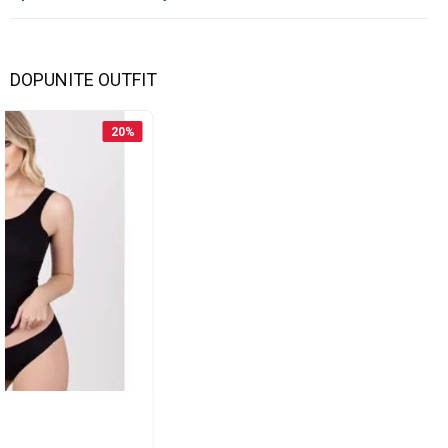
DOPUNITE OUTFIT
20
%
XEL