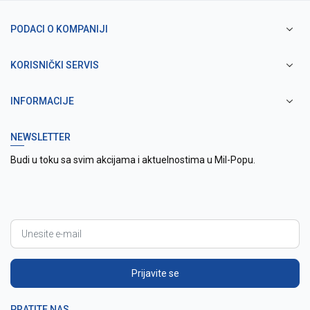
PODACI O KOMPANIJI
KORISNIČKI SERVIS
INFORMACIJE
NEWSLETTER
Budi u toku sa svim akcijama i aktuelnostima u Mil-Popu.
Prijavite se
PRATITE NAS