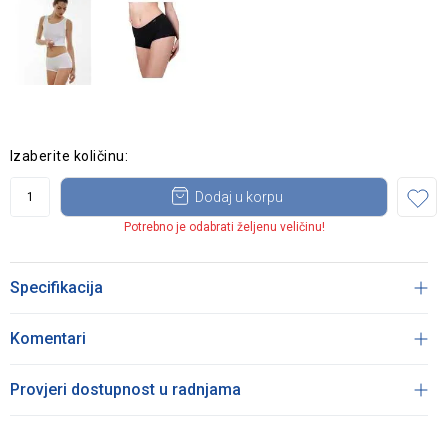
Izaberite količinu:
Dodaj u korpu
Potrebno je odabrati željenu veličinu!
Specifikacija
Komentari
Provjeri dostupnost u radnjama