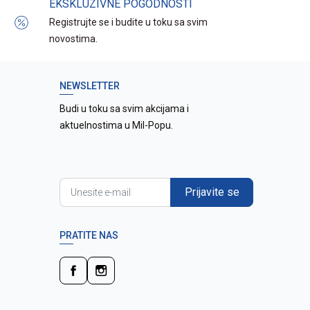
EKSKLUZIVNE POGODNOSTI
Registrujte se i budite u toku sa svim
novostima.
NEWSLETTER
Budi u toku sa svim akcijama i
aktuelnostima u Mil-Popu.
Prijavite se
PRATITE NAS