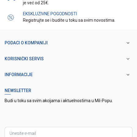
je već od 25€.
EKSKLUZIVNE POGODNOSTI
Registrujte se i budite u toku sa svim novostima.
PODACI O KOMPANIJI
KORISNIČKI SERVIS
INFORMACIJE
NEWSLETTER
Budi u toku sa svim akcijama i aktuelnostima u Mil-Popu.