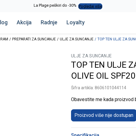
La Plage peškiri do -30%
Pogledaj više
log
Akcija
Radnje
Loyalty
GRAM
PREPARATI ZA SUNCANJE
ULJE ZA SUNCANJE
TOP TEN ULJE ZA SUN
ULJE ZA SUNCANJE
TOP TEN ULJE Z
OLIVE OIL SPF2
Šifra artikla:
8606101044114
Obavestite me kada proizvod
Proizvod više nije dostupan
Specifikacija