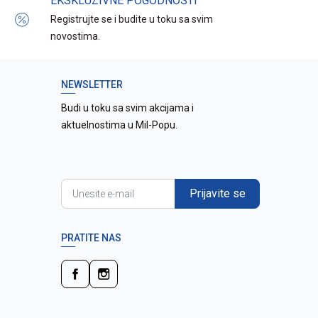
EKSKLUZIVNE POGODNOSTI
Registrujte se i budite u toku sa svim
novostima.
NEWSLETTER
Budi u toku sa svim akcijama i
aktuelnostima u Mil-Popu.
Prijavite se
PRATITE NAS