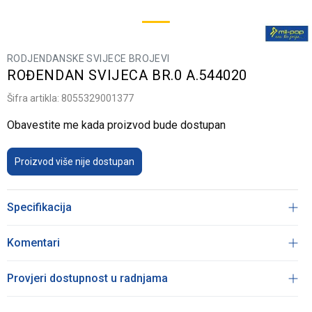
RODJENDANSKE SVIJECE BROJEVI
ROĐENDAN SVIJECA BR.0 A.544020
Šifra artikla:
8055329001377
Obavestite me kada proizvod bude dostupan
Proizvod više nije dostupan
Specifikacija
Komentari
Provjeri dostupnost u radnjama