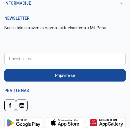
INFORMACIJE
NEWSLETTER
Budi u toku sa svim akcijama i aktuelnostima u Mil-Popu.
Prijavite se
PRATITE NAS