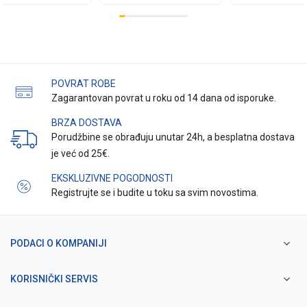
POVRAT ROBE
Zagarantovan povrat u roku od 14 dana od isporuke.
BRZA DOSTAVA
Porudžbine se obrađuju unutar 24h, a besplatna dostava
je već od 25€.
EKSKLUZIVNE POGODNOSTI
Registrujte se i budite u toku sa svim novostima.
PODACI O KOMPANIJI
KORISNIČKI SERVIS