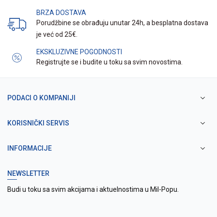
BRZA DOSTAVA
Porudžbine se obrađuju unutar 24h, a besplatna dostava
je već od 25€.
EKSKLUZIVNE POGODNOSTI
Registrujte se i budite u toku sa svim novostima.
PODACI O KOMPANIJI
KORISNIČKI SERVIS
INFORMACIJE
NEWSLETTER
Budi u toku sa svim akcijama i aktuelnostima u Mil-Popu.