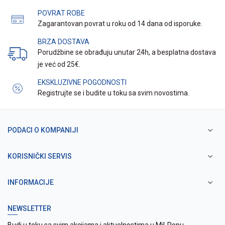
POVRAT ROBE
Zagarantovan povrat u roku od 14 dana od isporuke.
BRZA DOSTAVA
Porudžbine se obrađuju unutar 24h, a besplatna dostava
je već od 25€.
EKSKLUZIVNE POGODNOSTI
Registrujte se i budite u toku sa svim novostima.
PODACI O KOMPANIJI
KORISNIČKI SERVIS
INFORMACIJE
NEWSLETTER