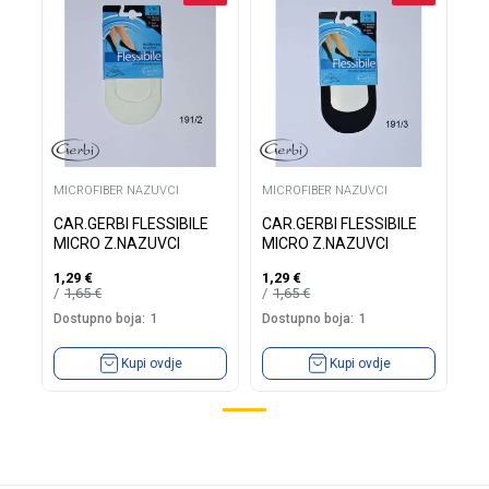
MICROFIBER NAZUVCI
MICROFIBER NAZUVCI
CAR.GERBI FLESSIBILE
CAR.GERBI FLESSIBILE
MICRO Z.NAZUVCI
MICRO Z.NAZUVCI
1,29
€
1,29
€
1,65
€
1,65
€
Dostupno boja:
1
Dostupno boja:
1
Kupi ovdje
Kupi ovdje