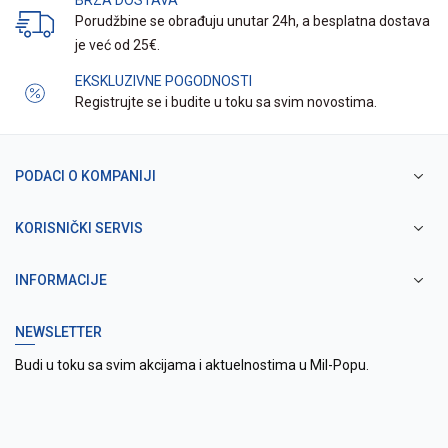
BRZA DOSTAVA
Porudžbine se obrađuju unutar 24h, a besplatna dostava
je već od 25€.
EKSKLUZIVNE POGODNOSTI
Registrujte se i budite u toku sa svim novostima.
PODACI O KOMPANIJI
KORISNIČKI SERVIS
INFORMACIJE
NEWSLETTER
Budi u toku sa svim akcijama i aktuelnostima u Mil-Popu.