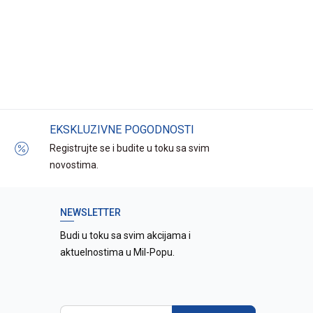
EKSKLUZIVNE POGODNOSTI
Registrujte se i budite u toku sa svim
novostima.
NEWSLETTER
Budi u toku sa svim akcijama i
aktuelnostima u Mil-Popu.