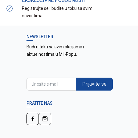
EKSKLUZIVNE POGODNOSTI
Registrujte se i budite u toku sa svim
novostima.
NEWSLETTER
Budi u toku sa svim akcijama i
aktuelnostima u Mil-Popu.
Prijavite se
PRATITE NAS