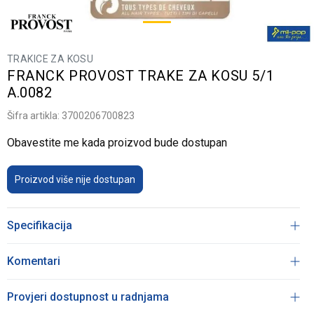
TRAKICE ZA KOSU
FRANCK PROVOST TRAKE ZA KOSU 5/1
A.0082
Šifra artikla:
3700206700823
Obavestite me kada proizvod bude dostupan
Proizvod više nije dostupan
Specifikacija
Komentari
Provjeri dostupnost u radnjama