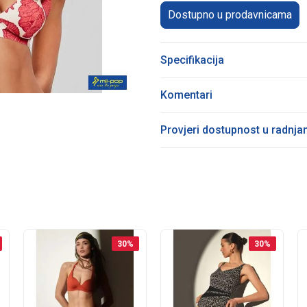
Dostupno u prodavnicama
Specifikacija
Komentari
Provjeri dostupnost u radnj
30
%
30
%