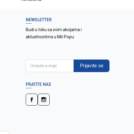
NEWSLETTER
Budi u toku sa svim akcijama i
aktuelnostima u Mil-Popu.
Prijavite se
PRATITE NAS