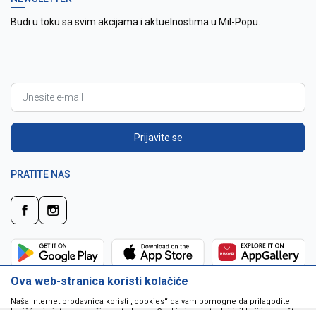
Budi u toku sa svim akcijama i aktuelnostima u Mil-Popu.
Prijavite se
PRATITE NAS
Ova web-stranica koristi kolačiće
Naša Internet prodavnica koristi „cookies“ da vam pomogne da prilagodite
korišćenje interneta vašim potrebama. Cookie je tekstualni fajl koji je smešten