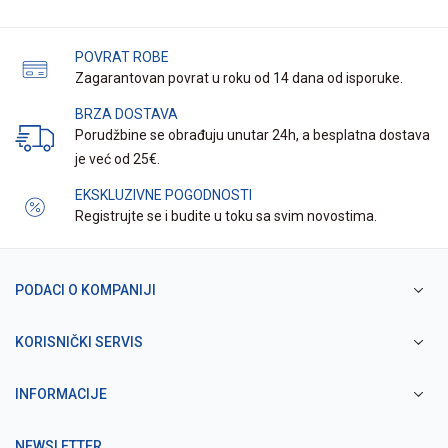
POVRAT ROBE
Zagarantovan povrat u roku od 14 dana od isporuke.
BRZA DOSTAVA
Porudžbine se obrađuju unutar 24h, a besplatna dostava
je već od 25€.
EKSKLUZIVNE POGODNOSTI
Registrujte se i budite u toku sa svim novostima.
PODACI O KOMPANIJI
KORISNIČKI SERVIS
INFORMACIJE
NEWSLETTER