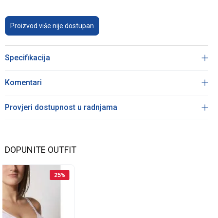
Proizvod više nije dostupan
Specifikacija
Komentari
Provjeri dostupnost u radnjama
DOPUNITE OUTFIT
25
%