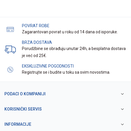
POVRAT ROBE
Zagarantovan povrat u roku od 14 dana od isporuke.
BRZA DOSTAVA
Porudžbine se obrađuju unutar 24h, a besplatna dostava
je već od 25€.
EKSKLUZIVNE POGODNOSTI
Registrujte se i budite u toku sa svim novostima.
PODACI O KOMPANIJI
KORISNIČKI SERVIS
INFORMACIJE