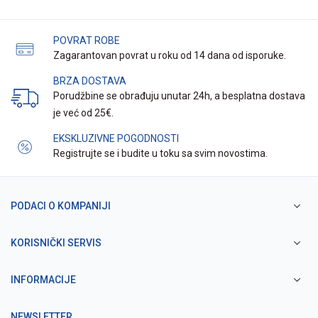
POVRAT ROBE
Zagarantovan povrat u roku od 14 dana od isporuke.
BRZA DOSTAVA
Porudžbine se obrađuju unutar 24h, a besplatna dostava
je već od 25€.
EKSKLUZIVNE POGODNOSTI
Registrujte se i budite u toku sa svim novostima.
PODACI O KOMPANIJI
KORISNIČKI SERVIS
INFORMACIJE
NEWSLETTER