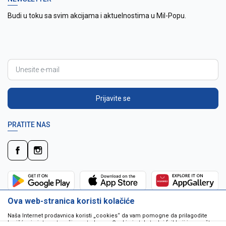
Budi u toku sa svim akcijama i aktuelnostima u Mil-Popu.
Prijavite se
PRATITE NAS
Ova web-stranica koristi kolačiće
Naša Internet prodavnica koristi „cookies“ da vam pomogne da prilagodite
korišćenje interneta vašim potrebama. Cookie je tekstualni fajl koji je smešten