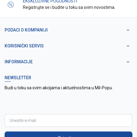
EKSKLUZIVNE POGODNOSTI
Registrujte se i budite u toku sa svim novostima.
PODACI O KOMPANIJI
KORISNIČKI SERVIS
INFORMACIJE
NEWSLETTER
Budi u toku sa svim akcijama i aktuelnostima u Mil-Popu.