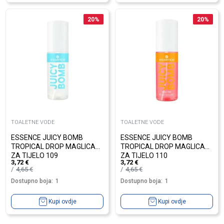
20
%
20
%
TOALETNE VODE
TOALETNE VODE
ESSENCE JUICY BOMB
ESSENCE JUICY BOMB
TROPICAL DROP MAGLICA
TROPICAL DROP MAGLICA
ZA TIJELO 109
ZA TIJELO 110
3,72
€
3,72
€
4,65
€
4,65
€
Dostupno boja:
1
Dostupno boja:
1
Kupi ovdje
Kupi ovdje