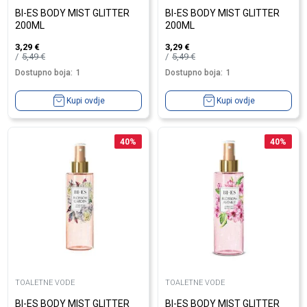
BI-ES BODY MIST GLITTER
BI-ES BODY MIST GLITTER
200ML
200ML
3,29
€
3,29
€
5,49
€
5,49
€
Dostupno boja:
1
Dostupno boja:
1
Kupi ovdje
Kupi ovdje
40
%
40
%
TOALETNE VODE
TOALETNE VODE
BI-ES BODY MIST GLITTER
BI-ES BODY MIST GLITTER