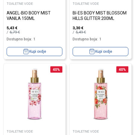
TOALETNE VODE
TOALETNE VODE
ANGEL-BIO BODY MIST
BI-ES BODY MIST BLOSSOM
VANILA 150ML
HILLS GLITTER 200ML
5,43
€
3,30
€
6,79
€
5,49
€
Dostupno boja:
1
Dostupno boja:
1
Kupi ovdje
Kupi ovdje
40
%
40
%
TOALETNE VODE
TOALETNE VODE