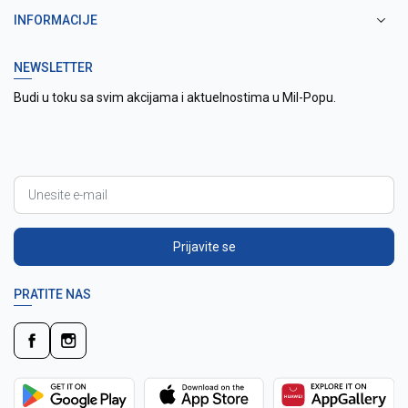
INFORMACIJE
NEWSLETTER
Budi u toku sa svim akcijama i aktuelnostima u Mil-Popu.
Prijavite se
PRATITE NAS