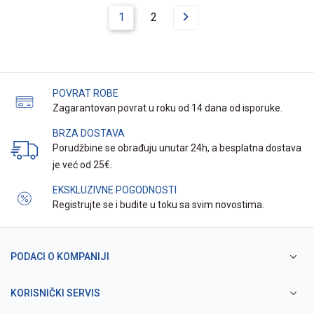
1
2
POVRAT ROBE
Zagarantovan povrat u roku od 14 dana od isporuke.
BRZA DOSTAVA
Porudžbine se obrađuju unutar 24h, a besplatna dostava
je već od 25€.
EKSKLUZIVNE POGODNOSTI
Registrujte se i budite u toku sa svim novostima.
PODACI O KOMPANIJI
KORISNIČKI SERVIS