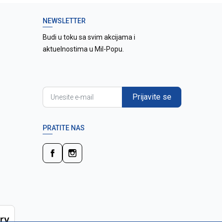
NEWSLETTER
Budi u toku sa svim akcijama i
aktuelnostima u Mil-Popu.
Prijavite se
PRATITE NAS