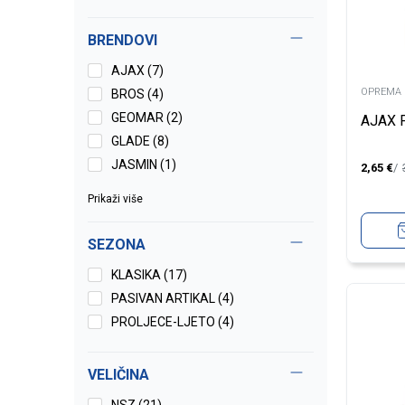
BRENDOVI
AJAX (7)
OPREMA 
BROS (4)
GEOMAR (2)
AJAX 
GLADE (8)
JASMIN (1)
2,65
€
Prikaži više
SEZONA
KLASIKA (17)
PASIVAN ARTIKAL (4)
PROLJECE-LJETO (4)
VELIČINA