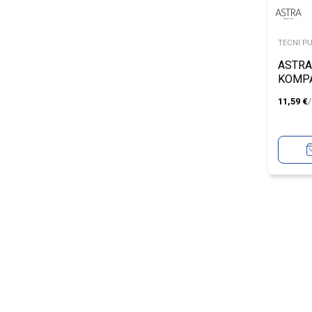
TECNI P
ASTRA
KOMPA
LMEDI
11,59
€