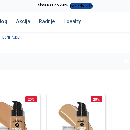
Alma Ras do -50%
Pogledaj više
log
Akcija
Radnje
Loyalty
TECNI PUDER
20
%
20
%