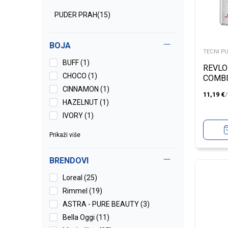
PUDER PRAH
(15)
BOJA
TECNI P
BUFF (1)
REVLO
CHOCO (1)
COMBI
NATUR
CINNAMON (1)
11,19
€
HAZELNUT (1)
IVORY (1)
Prikaži više
BRENDOVI
Loreal (25)
Rimmel (19)
ASTRA - PURE BEAUTY (3)
Bella Oggi (11)