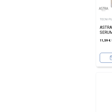
TECNI P
ASTRA
SERUM
11,59
€