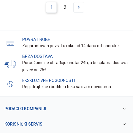
1
2
POVRAT ROBE
Zagarantovan povrat u roku od 14 dana od isporuke.
BRZA DOSTAVA
Porudžbine se obrađuju unutar 24h, a besplatna dostava
je već od 25€.
EKSKLUZIVNE POGODNOSTI
Registrujte se i budite u toku sa svim novostima.
PODACI O KOMPANIJI
KORISNIČKI SERVIS