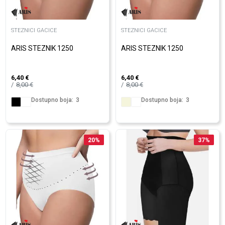
STEZNICI GACICE
STEZNICI GACICE
ARIS STEZNIK 1250
ARIS STEZNIK 1250
6,40
€
6,40
€
8,00
€
8,00
€
Dostupno boja:
3
Dostupno boja:
3
20
%
37
%