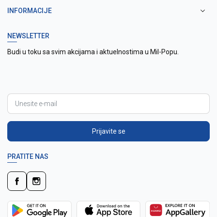
INFORMACIJE
NEWSLETTER
Budi u toku sa svim akcijama i aktuelnostima u Mil-Popu.
Prijavite se
PRATITE NAS