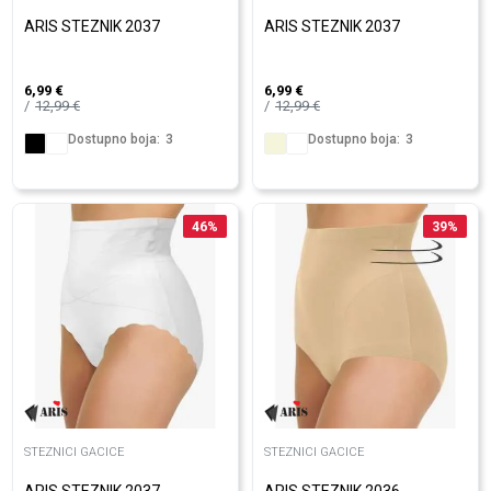
ARIS STEZNIK 2037
ARIS STEZNIK 2037
6,99
€
6,99
€
12,99
€
12,99
€
Dostupno boja:
3
Dostupno boja:
3
46
%
39
%
STEZNICI GACICE
STEZNICI GACICE