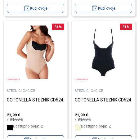
Kupi ovdje
Kupi ovdje
31
%
31
%
STEZNICI GACICE
STEZNICI GACICE
COTONELLA STEZNIK CD524
COTONELLA STEZNIK CD524
21,99
€
21,99
€
31,99
€
31,99
€
Dostupno boja:
2
Dostupno boja:
2