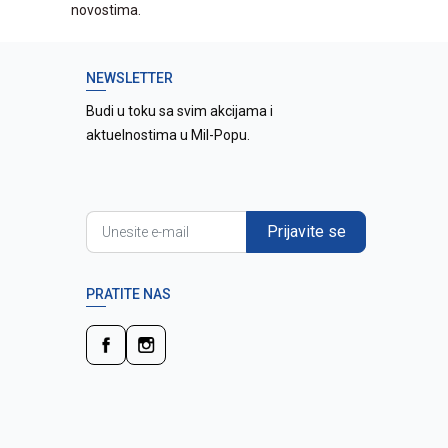
novostima.
NEWSLETTER
Budi u toku sa svim akcijama i
aktuelnostima u Mil-Popu.
Prijavite se
PRATITE NAS