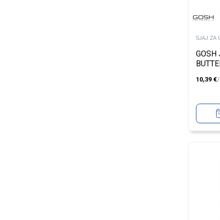
SJAJ ZA 
GOSH 
BUTTE
10,39
€