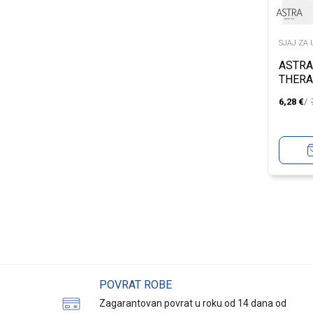
SJAJ ZA 
ASTRA
THERA
211T
6,28
€
POVRAT ROBE
Zagarantovan povrat u roku od 14 dana od