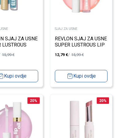
 USNE
SJAJ ZA USNE
N SJAJ ZA USNE
REVLON SJAJ ZA USNE
R LUSTROUS
SUPER LUSTROUS LIP
ER 010
OIL CANDY HEARTS
15,99
€
12,79
€
15,99
€
Kupi ovdje
Kupi ovdje
20
%
20
%