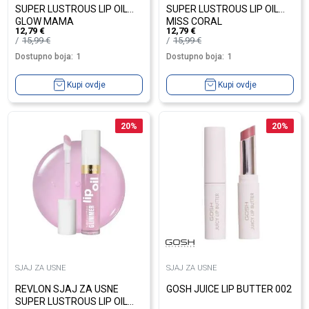
SUPER LUSTROUS LIP OIL
SUPER LUSTROUS LIP OIL
GLOW MAMA
MISS CORAL
12,79
€
12,79
€
15,99
€
15,99
€
Dostupno boja:
1
Dostupno boja:
1
Kupi ovdje
Kupi ovdje
20
%
20
%
SJAJ ZA USNE
SJAJ ZA USNE
REVLON SJAJ ZA USNE
GOSH JUICE LIP BUTTER 002
SUPER LUSTROUS LIP OIL