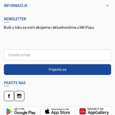
INFORMACIJE
NEWSLETTER
Budi u toku sa svim akcijama i aktuelnostima u Mil-Popu.
Prijavite se
PRATITE NAS