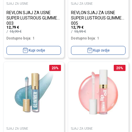
SJAJ ZA USNE
SJAJ ZA USNE
REVLON SJAJ ZA USNE
REVLON SJAJ ZA USNE
SUPER LUSTROUS GLIMMER
SUPER LUSTROUS GLIMMER
003
005
12,79
€
12,79
€
15,99
€
15,99
€
Dostupno boja:
1
Dostupno boja:
1
Kupi ovdje
Kupi ovdje
20
%
20
%
SJAJ ZA USNE
SJAJ ZA USNE