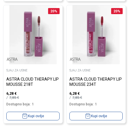
20
%
20
%
SJAJ ZA USNE
SJAJ ZA USNE
ASTRA CLOUD THERAPY LIP
ASTRA CLOUD THERAPY LIP
MOUSSE 218T
MOUSSE 234T
6,28
€
6,28
€
7,85
€
7,85
€
Dostupno boja:
1
Dostupno boja:
1
Kupi ovdje
Kupi ovdje