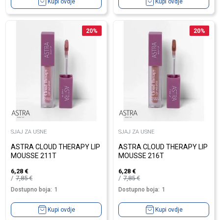
Kupi ovdje
Kupi ovdje
20
%
20
%
SJAJ ZA USNE
SJAJ ZA USNE
ASTRA CLOUD THERAPY LIP
ASTRA CLOUD THERAPY LIP
MOUSSE 211T
MOUSSE 216T
6,28
€
6,28
€
7,85
€
7,85
€
Dostupno boja:
1
Dostupno boja:
1
Kupi ovdje
Kupi ovdje