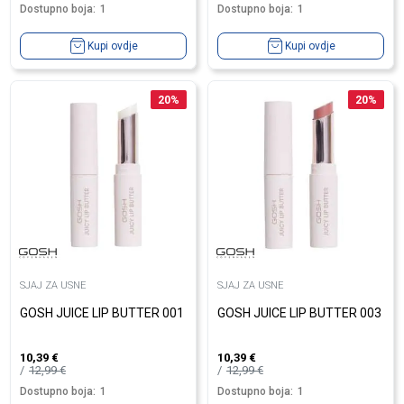
Dostupno boja:
1
Dostupno boja:
1
Kupi ovdje
Kupi ovdje
20
%
20
%
SJAJ ZA USNE
SJAJ ZA USNE
GOSH JUICE LIP BUTTER 001
GOSH JUICE LIP BUTTER 003
10,39
€
10,39
€
12,99
€
12,99
€
Dostupno boja:
1
Dostupno boja:
1