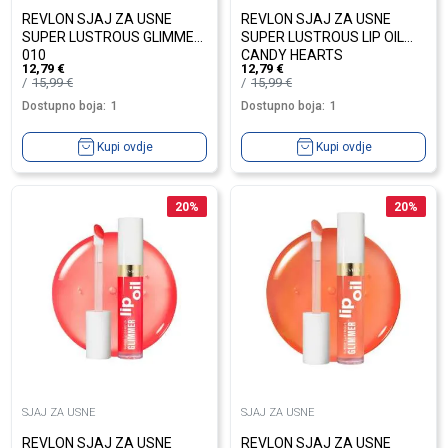
REVLON SJAJ ZA USNE
REVLON SJAJ ZA USNE
SUPER LUSTROUS GLIMMER
SUPER LUSTROUS LIP OIL
010
CANDY HEARTS
12,79
€
12,79
€
15,99
€
15,99
€
Dostupno boja:
1
Dostupno boja:
1
Kupi ovdje
Kupi ovdje
20
%
20
%
SJAJ ZA USNE
SJAJ ZA USNE
REVLON SJAJ ZA USNE
REVLON SJAJ ZA USNE