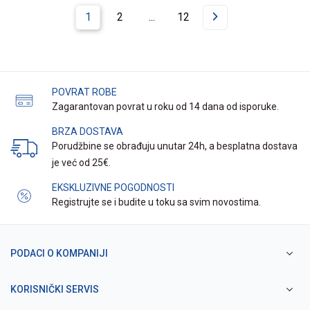
1
2
...
12
POVRAT ROBE
Zagarantovan povrat u roku od 14 dana od isporuke.
BRZA DOSTAVA
Porudžbine se obrađuju unutar 24h, a besplatna dostava
je već od 25€.
EKSKLUZIVNE POGODNOSTI
Registrujte se i budite u toku sa svim novostima.
PODACI O KOMPANIJI
KORISNIČKI SERVIS