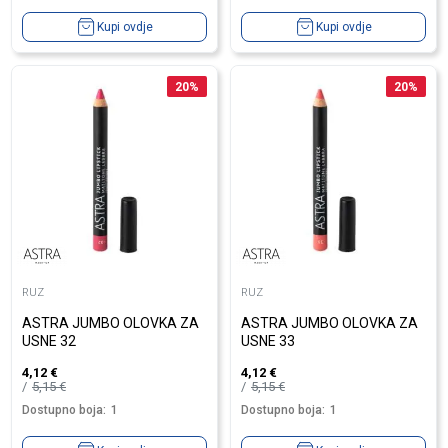
Kupi ovdje
Kupi ovdje
20
%
20
%
RUZ
RUZ
ASTRA JUMBO OLOVKA ZA
ASTRA JUMBO OLOVKA ZA
USNE 32
USNE 33
4,12
€
4,12
€
5,15
€
5,15
€
Dostupno boja:
1
Dostupno boja:
1