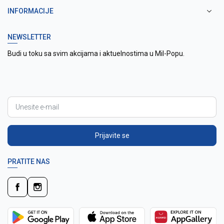
INFORMACIJE
NEWSLETTER
Budi u toku sa svim akcijama i aktuelnostima u Mil-Popu.
Prijavite se
PRATITE NAS