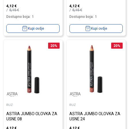
4,12
€
4,12
€
5,15
€
5,15
€
Dostupno boja:
1
Dostupno boja:
1
Kupi ovdje
Kupi ovdje
20
%
20
%
RUZ
RUZ
ASTRA JUMBO OLOVKA ZA
ASTRA JUMBO OLOVKA ZA
USNE 08
USNE 24
4,12
€
4,12
€