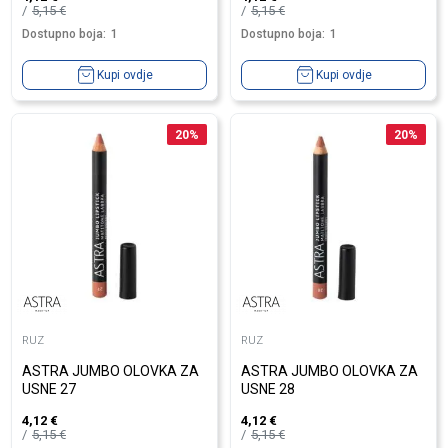
5,15
€
5,15
€
Dostupno boja:
1
Dostupno boja:
1
Kupi ovdje
Kupi ovdje
20
%
20
%
RUZ
RUZ
ASTRA JUMBO OLOVKA ZA
ASTRA JUMBO OLOVKA ZA
USNE 27
USNE 28
4,12
€
4,12
€
5,15
€
5,15
€