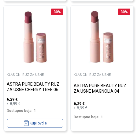
30
%
30
%
KLASICNI RUZ ZA USNE
KLASICNI RUZ ZA USNE
ASTRA PURE BEAUTY RUZ
ASTRA PURE BEAUTY RUZ
ZA USNE CHERRY TREE 06
ZA USNE MAGNOLIA 04
6,29
€
8,99
€
6,29
€
8,99
€
Dostupno boja:
1
Dostupno boja:
1
Kupi ovdje