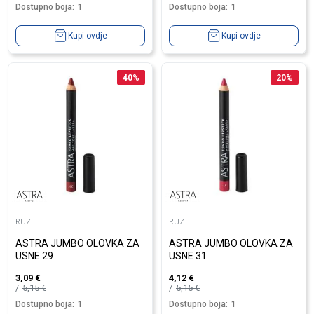
Dostupno boja:
1
Dostupno boja:
1
Kupi ovdje
Kupi ovdje
40
%
20
%
RUZ
RUZ
ASTRA JUMBO OLOVKA ZA
ASTRA JUMBO OLOVKA ZA
USNE 29
USNE 31
3,09
€
4,12
€
5,15
€
5,15
€
Dostupno boja:
1
Dostupno boja:
1