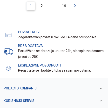
1
2
...
16
POVRAT ROBE
Zagarantovan povrat u roku od 14 dana od isporuke.
BRZA DOSTAVA
Porudžbine se obrađuju unutar 24h, a besplatna dostava
je već od 25€.
EKSKLUZIVNE POGODNOSTI
Registrujte se i budite u toku sa svim novostima.
PODACI O KOMPANIJI
KORISNIČKI SERVIS