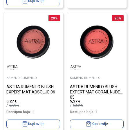
Kupi ovdje
20
%
20
%
KAMENO RUMENILO
KAMENO RUMENILO
ASTRA RUMENILO BLUSH
ASTRA RUMENILO BLUSH
EXPERT MAT ABSOLUE 06
EXPERT MAT CORAIL NUDE
05
5,27
€
5,27
€
6,59
€
6,59
€
Dostupno boja:
1
Dostupno boja:
1
Kupi ovdje
Kupi ovdje