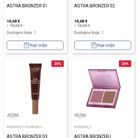
ASTRA BRONZER 01
ASTRA BRONZER 02
10,68
€
10,68
€
13,35
€
13,35
€
Dostupno boja:
1
Dostupno boja:
1
Kupi ovdje
Kupi ovdje
20
%
20
%
KREMASTO RUMENILO
RUMENILO
ASTRA BRONZER 03
ASTRA BRONZER I