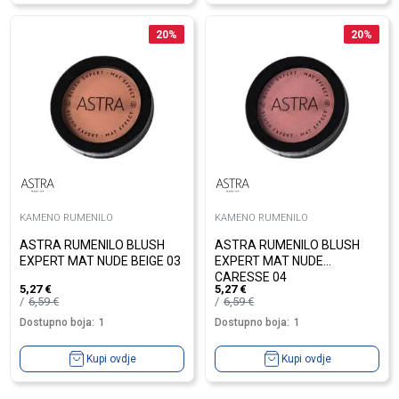
20
%
20
%
KAMENO RUMENILO
KAMENO RUMENILO
ASTRA RUMENILO BLUSH
ASTRA RUMENILO BLUSH
EXPERT MAT NUDE BEIGE 03
EXPERT MAT NUDE
CARESSE 04
5,27
€
5,27
€
6,59
€
6,59
€
Dostupno boja:
1
Dostupno boja:
1
Kupi ovdje
Kupi ovdje