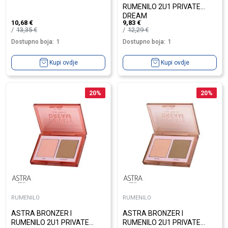
RUMENILO 2U1 PRIVATE
DREAM
10,68
€
9,83
€
13,35
€
12,29
€
Dostupno boja:
1
Dostupno boja:
1
Kupi ovdje
Kupi ovdje
20
%
20
%
RUMENILO
RUMENILO
ASTRA BRONZER I
ASTRA BRONZER I
RUMENILO 2U1 PRIVATE
RUMENILO 2U1 PRIVATE