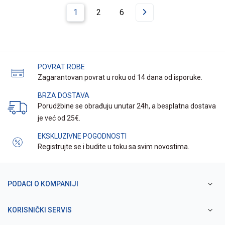
1
2
6
POVRAT ROBE
Zagarantovan povrat u roku od 14 dana od isporuke.
BRZA DOSTAVA
Porudžbine se obrađuju unutar 24h, a besplatna dostava
je već od 25€.
EKSKLUZIVNE POGODNOSTI
Registrujte se i budite u toku sa svim novostima.
PODACI O KOMPANIJI
KORISNIČKI SERVIS