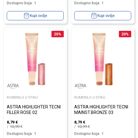
Dostupno boja:
1
Dostupno boja:
1
Kupi ovdje
Kupi ovdje
20
%
20
%
RUMENILO U STIKU
RUMENILO U STIKU
ASTRA HIGHLIGHTER TECNI
ASTRA HIGHLIGHTER TECNI
FILLER ROSE 02
MAINST.BRONZE 03
8,79
€
8,79
€
10,99
€
10,99
€
Dostupno boja:
1
Dostupno boja:
1