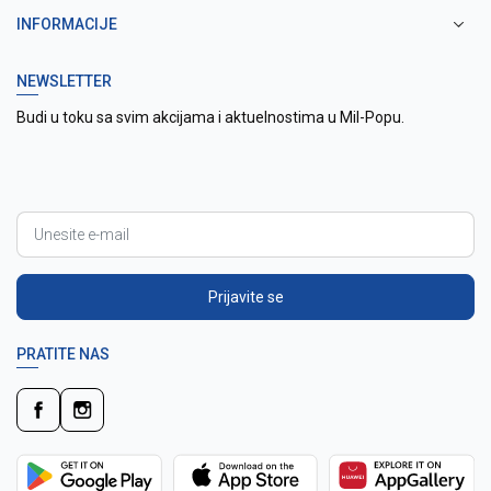
INFORMACIJE
NEWSLETTER
Budi u toku sa svim akcijama i aktuelnostima u Mil-Popu.
Prijavite se
PRATITE NAS