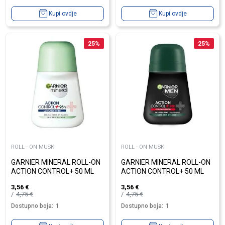
Kupi ovdje
Kupi ovdje
25
%
25
%
ROLL - ON MUSKI
ROLL - ON MUSKI
GARNIER MINERAL ROLL-ON
GARNIER MINERAL ROLL-ON
ACTION CONTROL+ 50 ML
ACTION CONTROL+ 50 ML
3,56
€
3,56
€
4,75
€
4,75
€
Dostupno boja:
1
Dostupno boja:
1