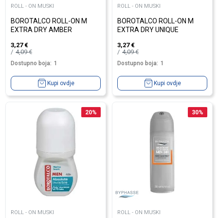
ROLL - ON MUSKI
ROLL - ON MUSKI
BOROTALCO ROLL-ON M
BOROTALCO ROLL-ON M
EXTRA DRY AMBER
EXTRA DRY UNIQUE
3,27
€
3,27
€
4,09
€
4,09
€
Dostupno boja:
1
Dostupno boja:
1
Kupi ovdje
Kupi ovdje
20
%
30
%
ROLL - ON MUSKI
ROLL - ON MUSKI