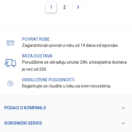
1
2
POVRAT ROBE
Zagarantovan povrat u roku od 14 dana od isporuke.
BRZA DOSTAVA
Porudžbine se obrađuju unutar 24h, a besplatna dostava
je već od 25€.
EKSKLUZIVNE POGODNOSTI
Registrujte se i budite u toku sa svim novostima.
PODACI O KOMPANIJI
KORISNIČKI SERVIS