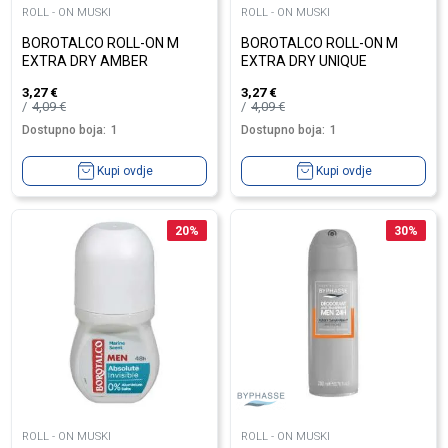
ROLL - ON MUSKI
ROLL - ON MUSKI
BOROTALCO ROLL-ON M
BOROTALCO ROLL-ON M
EXTRA DRY AMBER
EXTRA DRY UNIQUE
3,27
€
3,27
€
4,09
€
4,09
€
Dostupno boja:
1
Dostupno boja:
1
Kupi ovdje
Kupi ovdje
20
%
30
%
ROLL - ON MUSKI
ROLL - ON MUSKI