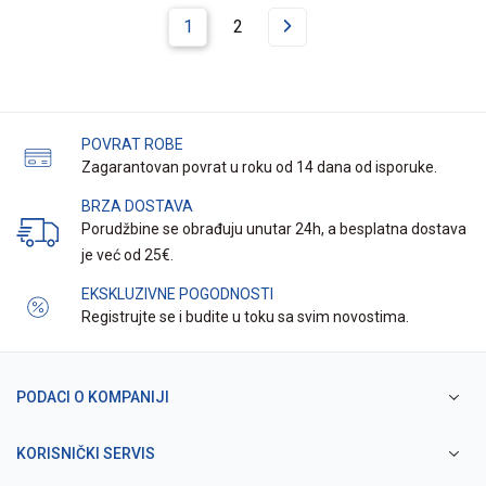
1
2
POVRAT ROBE
Zagarantovan povrat u roku od 14 dana od isporuke.
BRZA DOSTAVA
Porudžbine se obrađuju unutar 24h, a besplatna dostava
je već od 25€.
EKSKLUZIVNE POGODNOSTI
Registrujte se i budite u toku sa svim novostima.
PODACI O KOMPANIJI
KORISNIČKI SERVIS