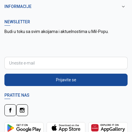
INFORMACIJE
NEWSLETTER
Budi u toku sa svim akcijama i aktuelnostima u Mil-Popu.
Prijavite se
PRATITE NAS