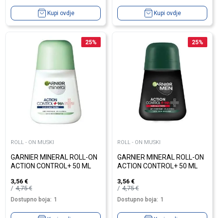
Kupi ovdje
Kupi ovdje
25
%
25
%
ROLL - ON MUSKI
ROLL - ON MUSKI
GARNIER MINERAL ROLL-ON
GARNIER MINERAL ROLL-ON
ACTION CONTROL+ 50 ML
ACTION CONTROL+ 50 ML
3,56
€
3,56
€
4,75
€
4,75
€
Dostupno boja:
1
Dostupno boja:
1