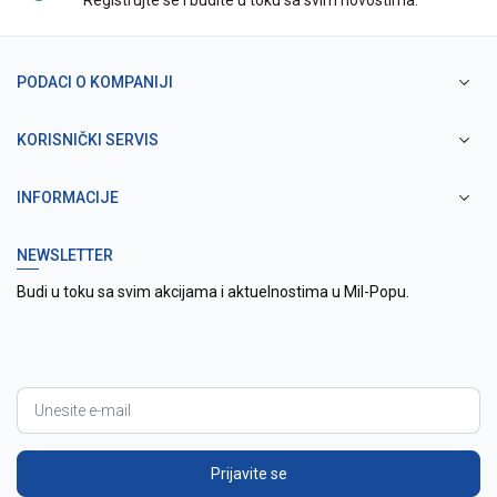
Registrujte se i budite u toku sa svim novostima.
PODACI O KOMPANIJI
KORISNIČKI SERVIS
INFORMACIJE
NEWSLETTER
Budi u toku sa svim akcijama i aktuelnostima u Mil-Popu.
Prijavite se