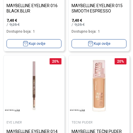
MAYBELLINE EYELINER 016
MAYBELLINE EYELINER 015
BLACK BLUR
SMOOTH ESPRESSO
7,40
€
7,40
€
9,25
€
9,25
€
Dostupno boja:
1
Dostupno boja:
1
Kupi ovdje
Kupi ovdje
20
%
20
%
EYE LINER
TECNI PUDER
MAYBELLINE EYELINER 014
MAYBELLINE TEČNI PUDER