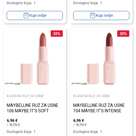
Dostupno boja:
1
Dostupno boja:
1
Kupi ovdje
Kupi ovdje
20
%
20
%
KLASICNI RUZ ZA USNE
KLASICNI RUZ ZA USNE
MAYBELLINE RUŽ ZA USNE
MAYBELLINE RUŽ ZA USNE
106 MAYBE IT'S SOFT
104 MAYBE IT'S INTENSE
6,96
€
6,96
€
8,70
€
8,70
€
Dostupno boja:
1
Dostupno boja:
1