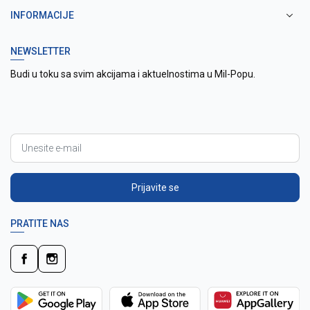
INFORMACIJE
NEWSLETTER
Budi u toku sa svim akcijama i aktuelnostima u Mil-Popu.
Prijavite se
PRATITE NAS