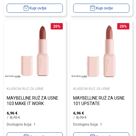
Kupi ovdje
Kupi ovdje
20
%
20
%
KLASICNI RUZ ZA USNE
KLASICNI RUZ ZA USNE
MAYBELLINE RUŽ ZA USNE
MAYBELLINE RUŽ ZA USNE
103 MAKE IT WORK
101 UPSTATE
6,96
€
6,96
€
8,70
€
8,70
€
Dostupno boja:
1
Dostupno boja:
1