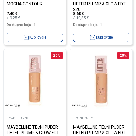
MOCHA CONTOUR
LIFTER PLUMP & GLOW FDT
220
7,40
€
8,68
€
9,25
€
10,85
€
Dostupno boja:
1
Dostupno boja:
1
Kupi ovdje
Kupi ovdje
20
%
20
%
TECNI PUDER
TECNI PUDER
MAYBELLINE TEČNI PUDER
MAYBELLINE TEČNI PUDER
LIFTER PLUMP & GLOW FDT
LIFTER PLUMP & GLOW FDT