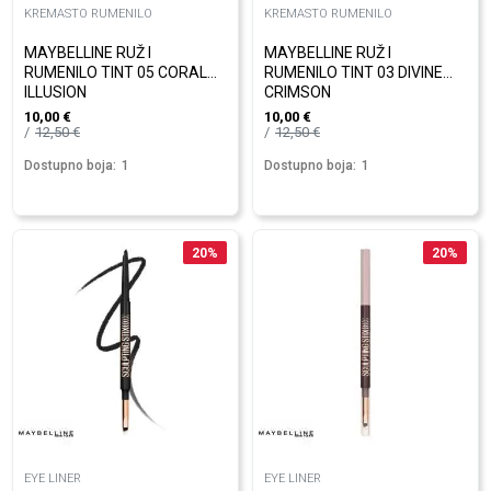
KREMASTO RUMENILO
KREMASTO RUMENILO
MAYBELLINE RUŽ I
MAYBELLINE RUŽ I
RUMENILO TINT 05 CORAL
RUMENILO TINT 03 DIVINE
ILLUSION
CRIMSON
10,00
€
10,00
€
12,50
€
12,50
€
Dostupno boja:
1
Dostupno boja:
1
20
%
20
%
EYE LINER
EYE LINER