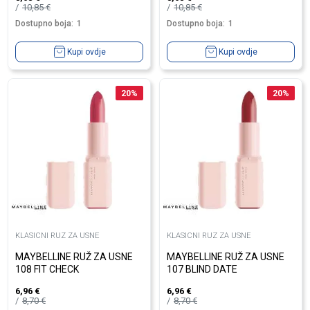
10,85
€
10,85
€
Dostupno boja:
1
Dostupno boja:
1
Kupi ovdje
Kupi ovdje
20
%
20
%
KLASICNI RUZ ZA USNE
KLASICNI RUZ ZA USNE
MAYBELLINE RUŽ ZA USNE
MAYBELLINE RUŽ ZA USNE
108 FIT CHECK
107 BLIND DATE
6,96
€
6,96
€
8,70
€
8,70
€