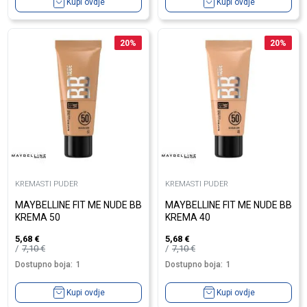
Kupi ovdje
Kupi ovdje
20
%
20
%
KREMASTI PUDER
KREMASTI PUDER
MAYBELLINE FIT ME NUDE BB
MAYBELLINE FIT ME NUDE BB
KREMA 50
KREMA 40
5,68
€
5,68
€
7,10
€
7,10
€
Dostupno boja:
1
Dostupno boja:
1
Kupi ovdje
Kupi ovdje