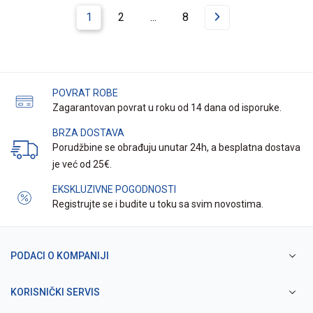
1
2
...
8
POVRAT ROBE
Zagarantovan povrat u roku od 14 dana od isporuke.
BRZA DOSTAVA
Porudžbine se obrađuju unutar 24h, a besplatna dostava
je već od 25€.
EKSKLUZIVNE POGODNOSTI
Registrujte se i budite u toku sa svim novostima.
PODACI O KOMPANIJI
KORISNIČKI SERVIS