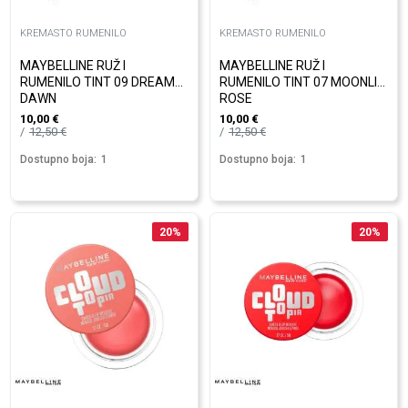
KREMASTO RUMENILO
KREMASTO RUMENILO
MAYBELLINE RUŽ I
MAYBELLINE RUŽ I
RUMENILO TINT 09 DREAMY
RUMENILO TINT 07 MOONLIT
DAWN
ROSE
10,00
€
10,00
€
12,50
€
12,50
€
Dostupno boja:
1
Dostupno boja:
1
20
%
20
%