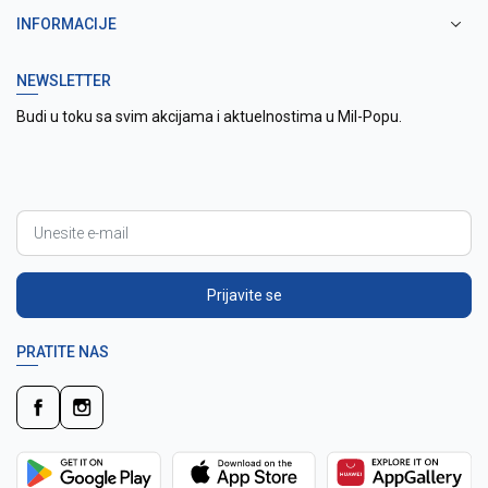
INFORMACIJE
NEWSLETTER
Budi u toku sa svim akcijama i aktuelnostima u Mil-Popu.
Prijavite se
PRATITE NAS