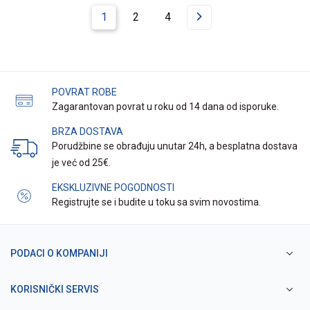
1
2
4
POVRAT ROBE
Zagarantovan povrat u roku od 14 dana od isporuke.
BRZA DOSTAVA
Porudžbine se obrađuju unutar 24h, a besplatna dostava
je već od 25€.
EKSKLUZIVNE POGODNOSTI
Registrujte se i budite u toku sa svim novostima.
PODACI O KOMPANIJI
KORISNIČKI SERVIS