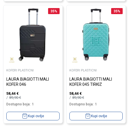
35
%
35
%
KOFERI PLASTICNI
KOFERI PLASTICNI
LAURA BIAGIOTTI MALI
LAURA BIAGIOTTI MALI
KOFER 046
KOFER 045 TIRKIZ
58,44
€
58,44
€
89,90
€
89,90
€
Dostupno boja:
1
Dostupno boja:
1
Kupi ovdje
Kupi ovdje