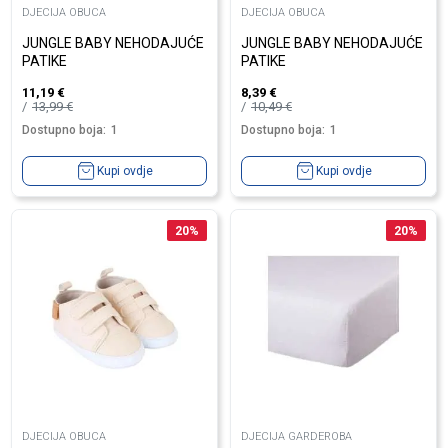
DJECIJA OBUCA
DJECIJA OBUCA
JUNGLE BABY NEHODAJUĆE
JUNGLE BABY NEHODAJUĆE
PATIKE
PATIKE
11,19
€
8,39
€
13,99
€
10,49
€
Dostupno boja:
1
Dostupno boja:
1
Kupi ovdje
Kupi ovdje
20
%
20
%
DJECIJA OBUCA
DJECIJA GARDEROBA