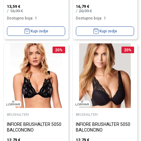
13,59
€
16,79
€
16,99
€
20,99
€
Dostupno boja:
1
Dostupno boja:
1
Kupi ovdje
Kupi ovdje
20
%
20
%
BRUSHALTERI
BRUSHALTERI
INFIORE BRUSHALTER 5050
INFIORE BRUSHALTER 5050
BALCONCINO
BALCONCINO
12,79
€
12,79
€