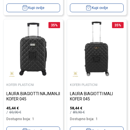
Kupi ovdje
Kupi ovdje
35
%
35
%
KOFERI PLASTICNI
KOFERI PLASTICNI
LAURA BIAGIOTTI NAJMANJI
LAURA BIAGIOTTI MALI
KOFER 045
KOFER 045
45,44
€
58,44
€
69,90
€
89,90
€
Dostupno boja:
1
Dostupno boja:
1