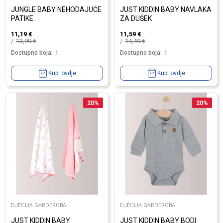
JUNGLE BABY NEHODAJUĆE
JUST KIDDIN BABY NAVLAKA
PATIKE
ZA DUŠEK
11,19
€
11,59
€
13,99
€
14,49
€
Dostupno boja:
1
Dostupno boja:
1
Kupi ovdje
Kupi ovdje
20
%
20
%
DJECIJA GARDEROBA
DJECIJA GARDEROBA
JUST KIDDIN BABY
JUST KIDDIN BABY BODI