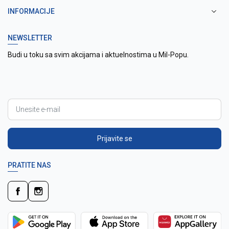
INFORMACIJE
NEWSLETTER
Budi u toku sa svim akcijama i aktuelnostima u Mil-Popu.
Prijavite se
PRATITE NAS