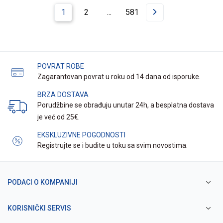
1
2
...
581
POVRAT ROBE
Zagarantovan povrat u roku od 14 dana od isporuke.
BRZA DOSTAVA
Porudžbine se obrađuju unutar 24h, a besplatna dostava
je već od 25€.
EKSKLUZIVNE POGODNOSTI
Registrujte se i budite u toku sa svim novostima.
PODACI O KOMPANIJI
KORISNIČKI SERVIS