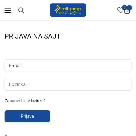
0
0
PRIJAVA NA SAJT
E-mail:
Lozinka:
Zaboravili ste lozinku?
Prijava