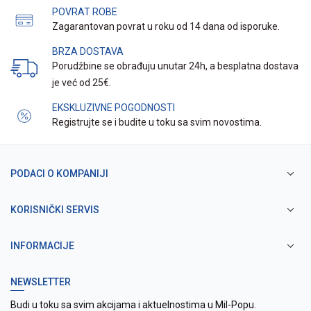
POVRAT ROBE
Zagarantovan povrat u roku od 14 dana od isporuke.
BRZA DOSTAVA
Porudžbine se obrađuju unutar 24h, a besplatna dostava
je već od 25€.
EKSKLUZIVNE POGODNOSTI
Registrujte se i budite u toku sa svim novostima.
PODACI O KOMPANIJI
KORISNIČKI SERVIS
INFORMACIJE
NEWSLETTER
Budi u toku sa svim akcijama i aktuelnostima u Mil-Popu.