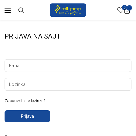
0
0
PRIJAVA NA SAJT
E-mail:
Lozinka:
Zaboravili ste lozinku?
Prijava