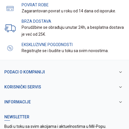
POVRAT ROBE
Zagarantovan povrat u roku od 14 dana od isporuke.
BRZA DOSTAVA
Porudžbine se obrađuju unutar 24h, a besplatna dostava
je već od 25€.
EKSKLUZIVNE POGODNOSTI
Registrujte se i budite u toku sa svim novostima.
PODACI O KOMPANIJI
KORISNIČKI SERVIS
INFORMACIJE
NEWSLETTER
Budi u toku sa svim akcijama i aktuelnostima u Mil-Popu.