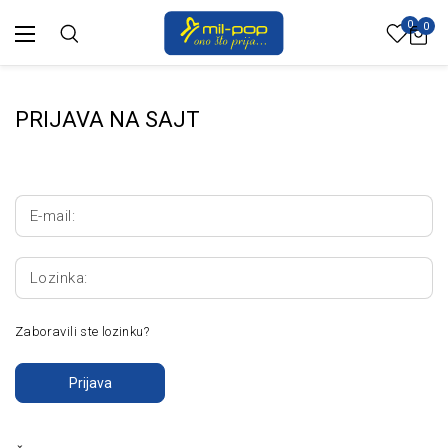
0
0
PRIJAVA NA SAJT
E-mail:
Lozinka:
Zaboravili ste lozinku?
Prijava