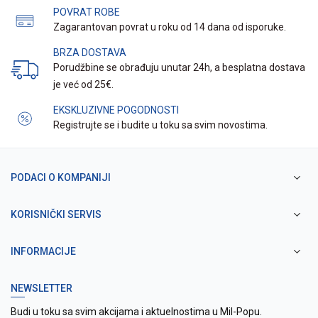
POVRAT ROBE
Zagarantovan povrat u roku od 14 dana od isporuke.
BRZA DOSTAVA
Porudžbine se obrađuju unutar 24h, a besplatna dostava
je već od 25€.
EKSKLUZIVNE POGODNOSTI
Registrujte se i budite u toku sa svim novostima.
PODACI O KOMPANIJI
KORISNIČKI SERVIS
INFORMACIJE
NEWSLETTER
Budi u toku sa svim akcijama i aktuelnostima u Mil-Popu.