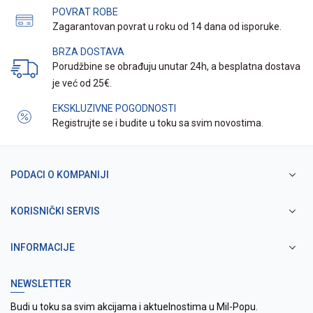
POVRAT ROBE
Zagarantovan povrat u roku od 14 dana od isporuke.
BRZA DOSTAVA
Porudžbine se obrađuju unutar 24h, a besplatna dostava
je već od 25€.
EKSKLUZIVNE POGODNOSTI
Registrujte se i budite u toku sa svim novostima.
PODACI O KOMPANIJI
KORISNIČKI SERVIS
INFORMACIJE
NEWSLETTER
Budi u toku sa svim akcijama i aktuelnostima u Mil-Popu.