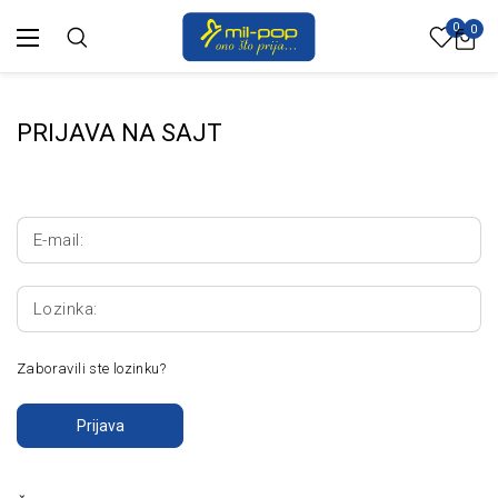
0
0
PRIJAVA NA SAJT
E-mail:
Lozinka:
Zaboravili ste lozinku?
Prijava