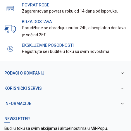
POVRAT ROBE
Zagarantovan povrat u roku od 14 dana od isporuke.
BRZA DOSTAVA
Porudžbine se obrađuju unutar 24h, a besplatna dostava
je već od 25€.
EKSKLUZIVNE POGODNOSTI
Registrujte se i budite u toku sa svim novostima.
PODACI O KOMPANIJI
KORISNIČKI SERVIS
INFORMACIJE
NEWSLETTER
Budi u toku sa svim akcijama i aktuelnostima u Mil-Popu.