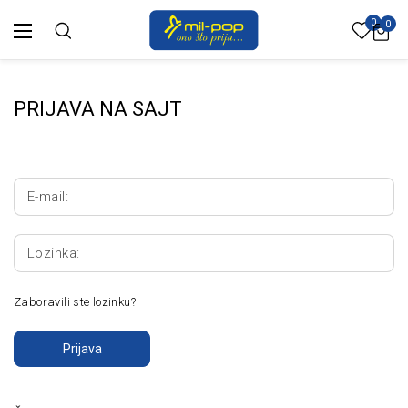
0
0
PRIJAVA NA SAJT
E-mail:
Lozinka:
Zaboravili ste lozinku?
Prijava