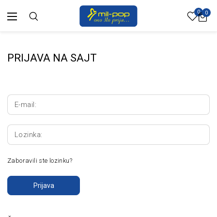
0
0
PRIJAVA NA SAJT
E-mail:
Lozinka:
Zaboravili ste lozinku?
Prijava