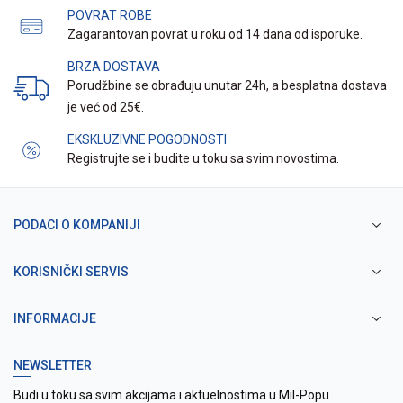
POVRAT ROBE
Zagarantovan povrat u roku od 14 dana od isporuke.
BRZA DOSTAVA
Porudžbine se obrađuju unutar 24h, a besplatna dostava
je već od 25€.
EKSKLUZIVNE POGODNOSTI
Registrujte se i budite u toku sa svim novostima.
PODACI O KOMPANIJI
KORISNIČKI SERVIS
INFORMACIJE
NEWSLETTER
Budi u toku sa svim akcijama i aktuelnostima u Mil-Popu.