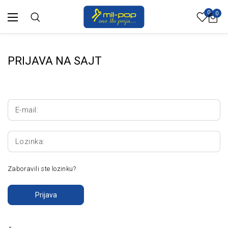
0
0
PRIJAVA NA SAJT
E-mail:
Lozinka:
Zaboravili ste lozinku?
Prijava