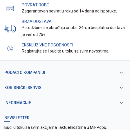
POVRAT ROBE
Zagarantovan povrat u roku od 14 dana od isporuke.
BRZA DOSTAVA
Porudžbine se obrađuju unutar 24h, a besplatna dostava
je već od 25€.
EKSKLUZIVNE POGODNOSTI
Registrujte se i budite u toku sa svim novostima.
PODACI O KOMPANIJI
KORISNIČKI SERVIS
INFORMACIJE
NEWSLETTER
Budi u toku sa svim akcijama i aktuelnostima u Mil-Popu.