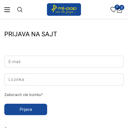
0
0
PRIJAVA NA SAJT
E-mail:
Lozinka:
Zaboravili ste lozinku?
Prijava