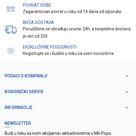
POVRAT ROBE
Zagarantovan povrat u roku od 14 dana od isporuke.
BRZA DOSTAVA
Porudžbine se obrađuju unutar 24h, a besplatna dostava
je već od 25€.
EKSKLUZIVNE POGODNOSTI
Registrujte se i budite u toku sa svim novostima.
PODACI O KOMPANIJI
KORISNIČKI SERVIS
INFORMACIJE
NEWSLETTER
Budi u toku sa svim akcijama i aktuelnostima u Mil-Popu.