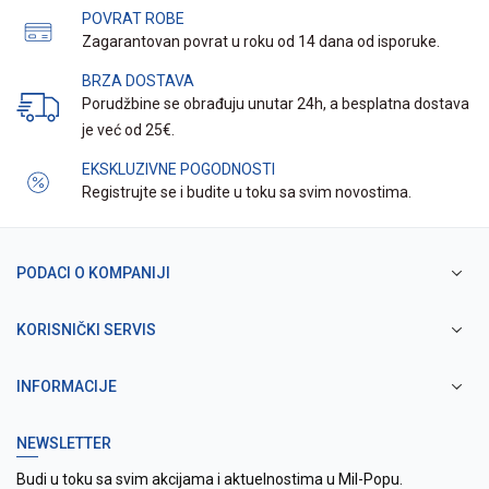
POVRAT ROBE
Zagarantovan povrat u roku od 14 dana od isporuke.
BRZA DOSTAVA
Porudžbine se obrađuju unutar 24h, a besplatna dostava
je već od 25€.
EKSKLUZIVNE POGODNOSTI
Registrujte se i budite u toku sa svim novostima.
PODACI O KOMPANIJI
KORISNIČKI SERVIS
INFORMACIJE
NEWSLETTER
Budi u toku sa svim akcijama i aktuelnostima u Mil-Popu.