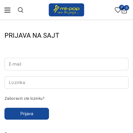
0
0
PRIJAVA NA SAJT
E-mail:
Lozinka:
Zaboravili ste lozinku?
Prijava