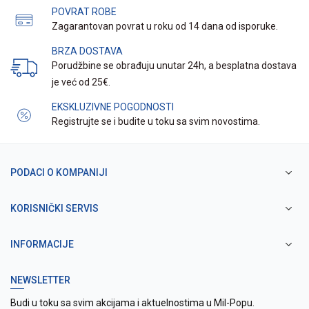
POVRAT ROBE
Zagarantovan povrat u roku od 14 dana od isporuke.
BRZA DOSTAVA
Porudžbine se obrađuju unutar 24h, a besplatna dostava
je već od 25€.
EKSKLUZIVNE POGODNOSTI
Registrujte se i budite u toku sa svim novostima.
PODACI O KOMPANIJI
KORISNIČKI SERVIS
INFORMACIJE
NEWSLETTER
Budi u toku sa svim akcijama i aktuelnostima u Mil-Popu.