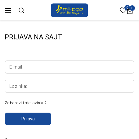
0
0
PRIJAVA NA SAJT
E-mail:
Lozinka:
Zaboravili ste lozinku?
Prijava