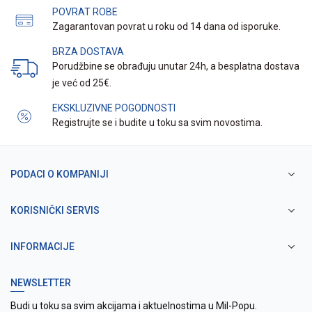
POVRAT ROBE
Zagarantovan povrat u roku od 14 dana od isporuke.
BRZA DOSTAVA
Porudžbine se obrađuju unutar 24h, a besplatna dostava
je već od 25€.
EKSKLUZIVNE POGODNOSTI
Registrujte se i budite u toku sa svim novostima.
PODACI O KOMPANIJI
KORISNIČKI SERVIS
INFORMACIJE
NEWSLETTER
Budi u toku sa svim akcijama i aktuelnostima u Mil-Popu.