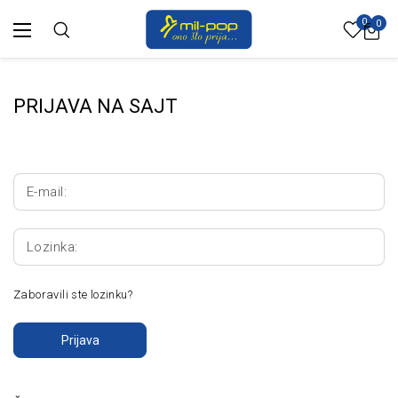
0
0
PRIJAVA NA SAJT
E-mail:
Lozinka:
Zaboravili ste lozinku?
Prijava