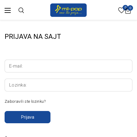
0
0
PRIJAVA NA SAJT
E-mail:
Lozinka:
Zaboravili ste lozinku?
Prijava