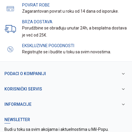
POVRAT ROBE
Zagarantovan povrat u roku od 14 dana od isporuke.
BRZA DOSTAVA
Porudžbine se obrađuju unutar 24h, a besplatna dostava
je već od 25€.
EKSKLUZIVNE POGODNOSTI
Registrujte se i budite u toku sa svim novostima.
PODACI O KOMPANIJI
KORISNIČKI SERVIS
INFORMACIJE
NEWSLETTER
Budi u toku sa svim akcijama i aktuelnostima u Mil-Popu.